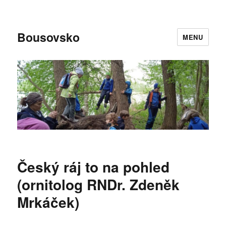
Bousovsko
MENU
Český ráj to na pohled
(ornitolog RNDr. Zdeněk
Mrkáček)