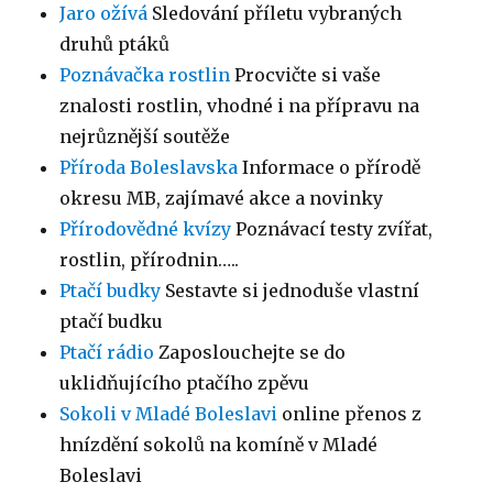
Jaro ožívá
Sledování příletu vybraných
druhů ptáků
Poznávačka rostlin
Procvičte si vaše
znalosti rostlin, vhodné i na přípravu na
nejrůznější soutěže
Příroda Boleslavska
Informace o přírodě
okresu MB, zajímavé akce a novinky
Přírodovědné kvízy
Poznávací testy zvířat,
rostlin, přírodnin…..
Ptačí budky
Sestavte si jednoduše vlastní
ptačí budku
Ptačí rádio
Zaposlouchejte se do
uklidňujícího ptačího zpěvu
Sokoli v Mladé Boleslavi
online přenos z
hnízdění sokolů na komíně v Mladé
Boleslavi