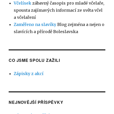
Včelísek
zábavný časopis pro mladé včelaře,
spousta zajímavých informací ze světa včel
a včelaření
Zaměřeno na slavíky
Blog zejména a nejen o
slavících a přírodě Boleslavska
CO JSME SPOLU ZAŽILI
Zápisky z akcí
NEJNOVĚJŠÍ PŘÍSPĚVKY