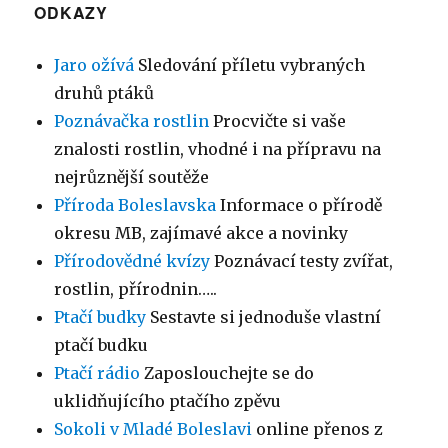
ODKAZY
Jaro ožívá
Sledování příletu vybraných
druhů ptáků
Poznávačka rostlin
Procvičte si vaše
znalosti rostlin, vhodné i na přípravu na
nejrůznější soutěže
Příroda Boleslavska
Informace o přírodě
okresu MB, zajímavé akce a novinky
Přírodovědné kvízy
Poznávací testy zvířat,
rostlin, přírodnin…..
Ptačí budky
Sestavte si jednoduše vlastní
ptačí budku
Ptačí rádio
Zaposlouchejte se do
uklidňujícího ptačího zpěvu
Sokoli v Mladé Boleslavi
online přenos z