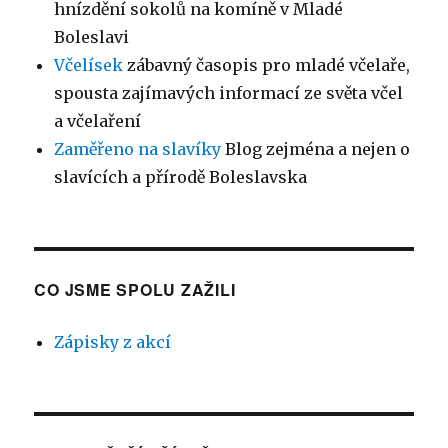
hnízdění sokolů na komíně v Mladé
Boleslavi
Včelísek
zábavný časopis pro mladé včelaře,
spousta zajímavých informací ze světa včel
a včelaření
Zaměřeno na slavíky
Blog zejména a nejen o
slavících a přírodě Boleslavska
CO JSME SPOLU ZAŽILI
Zápisky z akcí