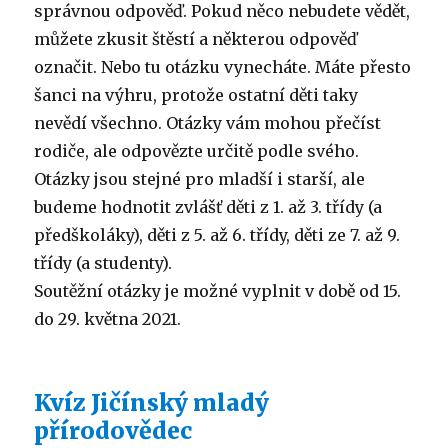
správnou odpověď. Pokud něco nebudete vědět,
můžete zkusit štěstí a některou odpověď
označit. Nebo tu otázku vynecháte. Máte přesto
šanci na výhru, protože ostatní děti taky
nevědí všechno. Otázky vám mohou přečíst
rodiče, ale odpovězte určitě podle svého.
Otázky jsou stejné pro mladší i starší, ale
budeme hodnotit zvlášť děti z 1. až 3. třídy (a
předškoláky), děti z 5. až 6. třídy, děti ze 7. až 9.
třídy (a studenty).
Soutěžní otázky je možné vyplnit v době od 15.
do 29. května 2021.
Kvíz Jičínský mladý
přírodovědec