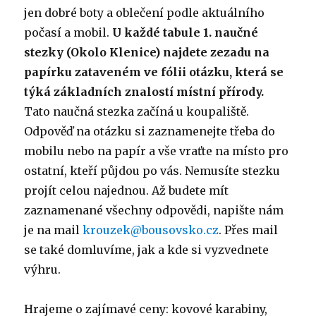
jen dobré boty a oblečení podle aktuálního
počasí a mobil.
U každé tabule 1. naučné
stezky (Okolo Klenice) najdete zezadu na
papírku zataveném ve fólii otázku, která se
týká základních znalostí místní přírody.
Tato naučná stezka začíná u koupaliště.
Odpověď na otázku si zaznamenejte třeba do
mobilu nebo na papír a vše vraťte na místo pro
ostatní, kteří půjdou po vás. Nemusíte stezku
projít celou najednou. Až budete mít
zaznamenané všechny odpovědi, napište nám
je na mail
krouzek@bousovsko.cz
. Přes mail
se také domluvíme, jak a kde si vyzvednete
výhru.
Hrajeme o zajímavé ceny: kovové karabiny,