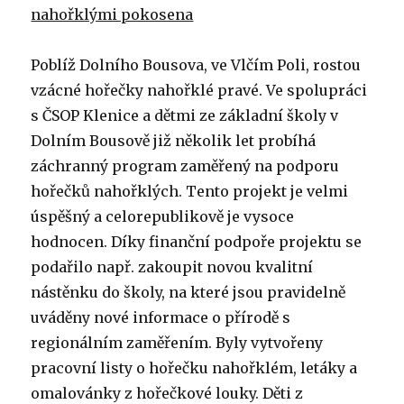
nahořklými pokosena
Poblíž Dolního Bousova, ve Vlčím Poli, rostou
vzácné hořečky nahořklé pravé. Ve spolupráci
s ČSOP Klenice a dětmi ze základní školy v
Dolním Bousově již několik let probíhá
záchranný program zaměřený na podporu
hořečků nahořklých. Tento projekt je velmi
úspěšný a celorepublikově je vysoce
hodnocen. Díky finanční podpoře projektu se
podařilo např. zakoupit novou kvalitní
nástěnku do školy, na které jsou pravidelně
uváděny nové informace o přírodě s
regionálním zaměřením. Byly vytvořeny
pracovní listy o hořečku nahořklém, letáky a
omalovánky z hořečkové louky. Děti z