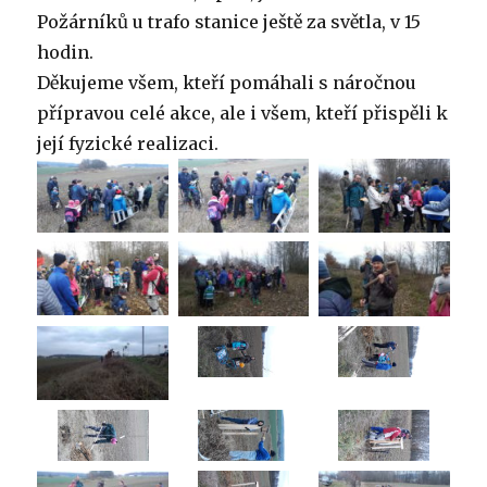
Požárníků u trafo stanice ještě za světla, v 15
hodin.
Děkujeme všem, kteří pomáhali s náročnou
přípravou celé akce, ale i všem, kteří přispěli k
její fyzické realizaci.