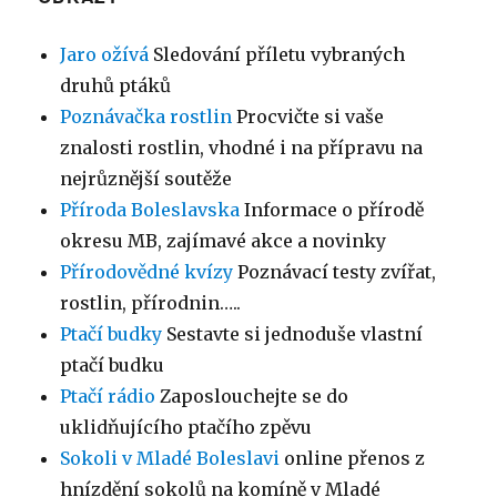
Jaro ožívá
Sledování příletu vybraných
druhů ptáků
Poznávačka rostlin
Procvičte si vaše
znalosti rostlin, vhodné i na přípravu na
nejrůznější soutěže
Příroda Boleslavska
Informace o přírodě
okresu MB, zajímavé akce a novinky
Přírodovědné kvízy
Poznávací testy zvířat,
rostlin, přírodnin…..
Ptačí budky
Sestavte si jednoduše vlastní
ptačí budku
Ptačí rádio
Zaposlouchejte se do
uklidňujícího ptačího zpěvu
Sokoli v Mladé Boleslavi
online přenos z
hnízdění sokolů na komíně v Mladé