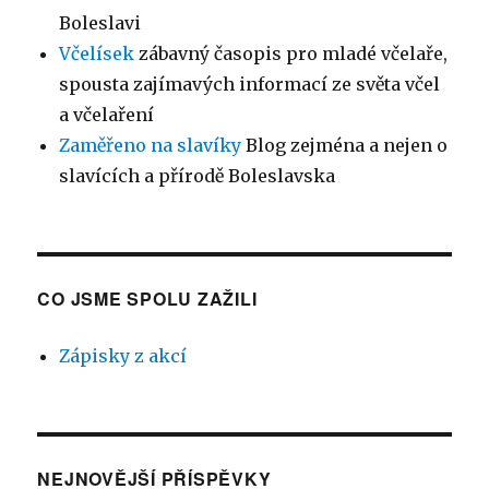
Boleslavi
Včelísek
zábavný časopis pro mladé včelaře,
spousta zajímavých informací ze světa včel
a včelaření
Zaměřeno na slavíky
Blog zejména a nejen o
slavících a přírodě Boleslavska
CO JSME SPOLU ZAŽILI
Zápisky z akcí
NEJNOVĚJŠÍ PŘÍSPĚVKY