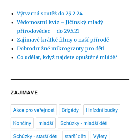
Výtvarná soutěž do 29.2.24
Vědomostní kvíz – Jičínský mladý
přírodovědec – do 29.5.21
Zajímavé krátké filmy o naší přírodě
Dobrodružné mikrogranty pro děti
Co udělat, když najdete opuštěné mládě?
ZAJÍMAVÉ
Akce pro veřejnost
Brigády
Hnízdní budky
Končiny
mladší
Schůzky - mladší děti
Schůzky - starší děti
starší děti
Výlety