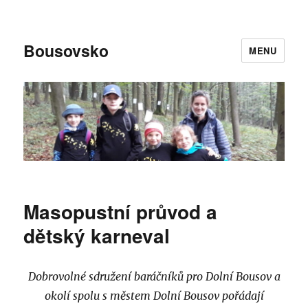
Bousovsko
MENU
Masopustní průvod a
dětský karneval
Dobrovolné sdružení baráčníků pro Dolní Bousov a
okolí spolu s městem Dolní Bousov pořádají