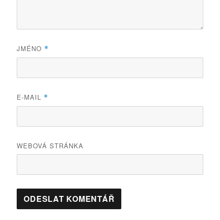
JMÉNO
*
E-MAIL
*
WEBOVÁ STRÁNKA