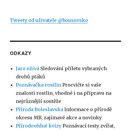
Tweety od uživatele @bousovsko
ODKAZY
Jaro ožívá
Sledování příletu vybraných
druhů ptáků
Poznávačka rostlin
Procvičte si vaše
znalosti rostlin, vhodné i na přípravu na
nejrůznější soutěže
Příroda Boleslavska
Informace o přírodě
okresu MB, zajímavé akce a novinky
Přírodovědné kvízy
Poznávací testy zvířat,