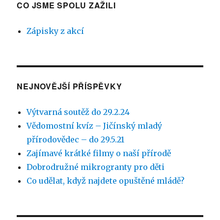
CO JSME SPOLU ZAŽILI
Zápisky z akcí
NEJNOVĚJŠÍ PŘÍSPĚVKY
Výtvarná soutěž do 29.2.24
Vědomostní kvíz – Jičínský mladý
přírodovědec – do 29.5.21
Zajímavé krátké filmy o naší přírodě
Dobrodružné mikrogranty pro děti
Co udělat, když najdete opuštěné mládě?