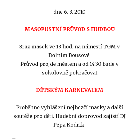
dne 6. 3. 2010
MASOPUSTNÍ PRŮVOD S HUDBOU
Sraz masek ve 13 hod. na náměstí TGM v
Dolním Bousově.
Průvod projde městem a od 14:30 bude v
sokolovně pokračovat
DĚTSKÝM KARNEVALEM
Proběhne vyhlášení nejhezčí masky a další
soutěže pro děti. Hudební doprovod zajistí DJ
Pepa Kodrik.