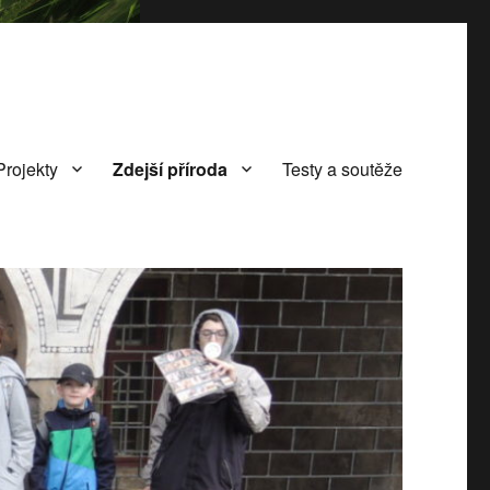
Projekty
Zdejší příroda
Testy a soutěže