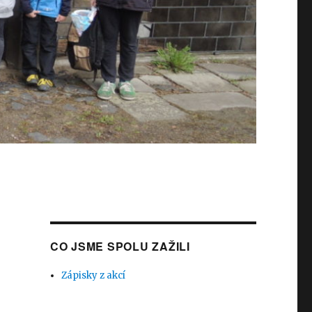
CO JSME SPOLU ZAŽILI
Zápisky z akcí