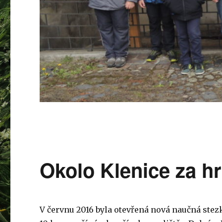
Okolo Klenice za h
V červnu 2016 byla otevřená nová naučná stez