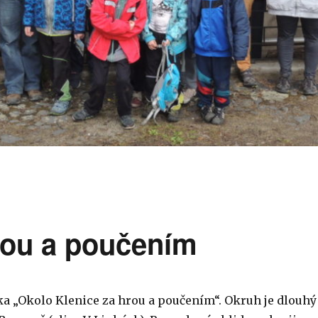
rou a poučením
ka „Okolo Klenice za hrou a poučením“. Okruh je dlouhý