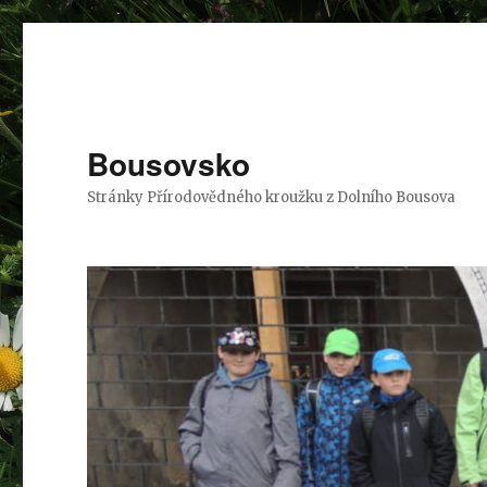
Bousovsko
Stránky Přírodovědného kroužku z Dolního Bousova